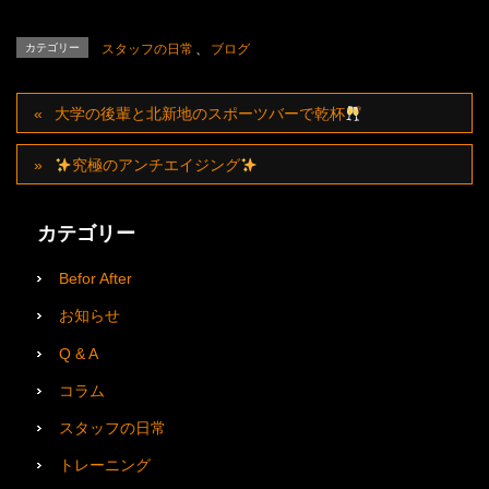
カテゴリー
スタッフの日常
、
ブログ
大学の後輩と北新地のスポーツバーで乾杯
究極のアンチエイジング
カテゴリー
Befor After
お知らせ
Q & A
コラム
スタッフの日常
トレーニング