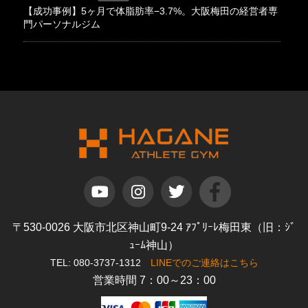
【成功事例】5ヶ月で体脂肪率−3.7%。大阪梅田の経営者専
門パーソナルジム
〒530-0026 大阪市北区神山町9-24 ｱﾌﾟﾘｰﾚ梅田東（旧：ｼﾞ
ｭｰﾑ神山）
TEL: 080-3737-1312
LINEでのご連絡はこちら
営業時間 7：00～23：00