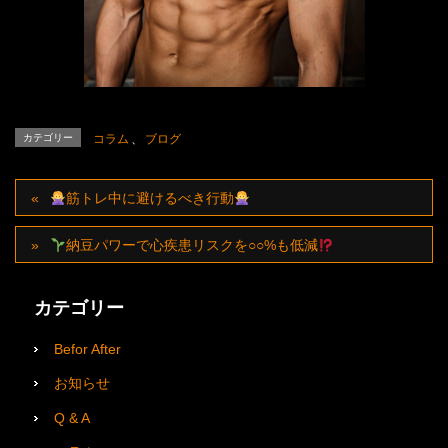
カテゴリー
コラム
、
ブログ
筋トレ中に避けるべき行動
納豆パワーで心疾患リスクを○○%も低減
カテゴリー
Befor After
お知らせ
Q & A