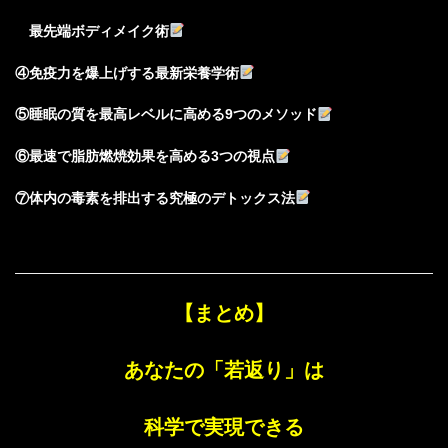
最先端ボディメイク術
④免疫力を爆上げする最新栄養学術
⑤睡眠の質を最高レベルに高める9つのメソッド
⑥最速で脂肪燃焼効果を高める3つの視点
⑦体内の毒素を排出する究極のデトックス法
【まとめ】
あなたの「若返り」は
科学で実現できる