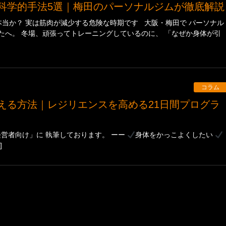
む科学的手法5選｜梅田のパーソナルジムが徹底解説
当か？ 実は筋肉が減少する危険な時期です 大阪・梅田で パーソナル
たへ。 冬場、頑張ってトレーニングしているのに、 「なぜか身体が引
コラム
経営者向け」に 執筆しております。 ーー
身体をかっこよくしたい
]