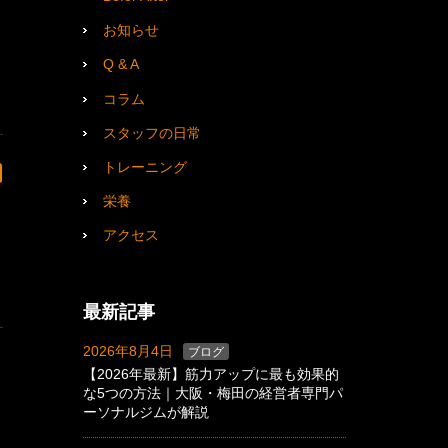
お知らせ
Q & A
コラム
スタッフの日常
トレーニング
栄養
アクセス
最新記事
2026年8月4日
ブログ
【2026年最新】筋力アップに最も効果的
な5つの方法｜大阪・梅田の経営者専門パ
ーソナルジムが解説