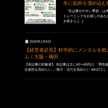
冬に筋肉を溜め込
「冬は痩せやすい季節」は本
トレーニングをお探しのあな
き締まら […]
2026年1月6日
【経営者必見】科学的にメンタルを鍛える方法｜レジリエンスを高める21日間プログラ
ム｜大阪・梅田
【本記事の対象者】 本記事は主に40〜60代の 「男性
生産性を高めたい
精力・活力を高めたい &#x271 […