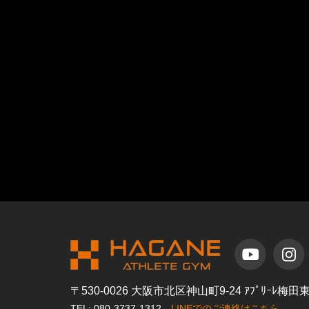
〒530-0026 大阪市北区神山町9-24 ｱﾌﾟﾘｰﾚ梅
TEL: 080-3737-1312
LINEでのご連絡はこちら