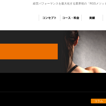
経営パフォーマンスを最大化する業界初の「RGSメソッ
コラム