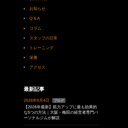
お知らせ
Q & A
コラム
スタッフの日常
トレーニング
栄養
アクセス
最新記事
2026年8月4日
ブログ
【2026年最新】筋力アップに最も効果的
な5つの方法｜大阪・梅田の経営者専門パ
ーソナルジムが解説