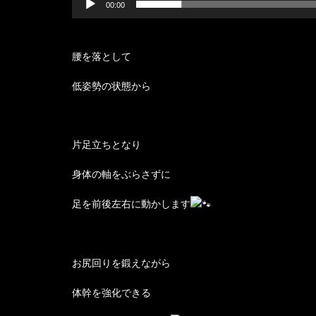
00:00
腰を落として
低姿勢の状態から
片足立ちとなり
身体の軸をぶらさずに
足を前後左右に動かします
お尻回りを鍛えながら
体幹を強化できる