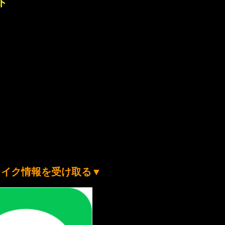
ト
メイク情報を受け取る
▼