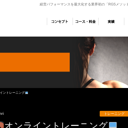
経営パフォーマンスを最大化する業界初の「RGSメソッ
イントレーニング
nri
トレーニング
オンライントレーニング