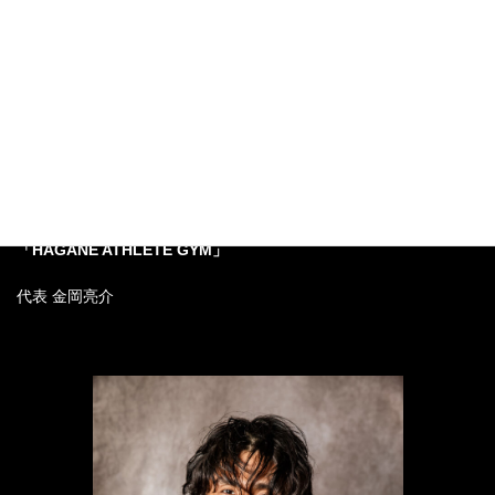
梅田・中崎町の
「リバースエイジングボディ」専門の
パーソナルトレーニングジム
「HAGANE ATHLETE GYM」
代表 金岡亮介