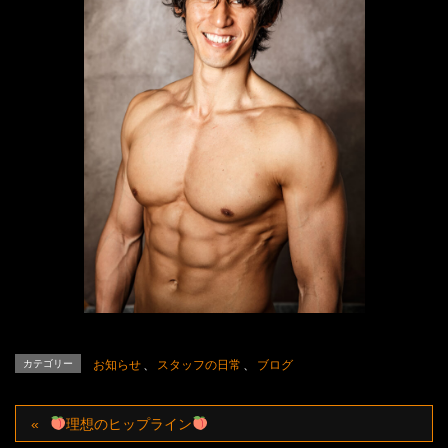
カテゴリー
お知らせ
、
スタッフの日常
、
ブログ
理想のヒップライン