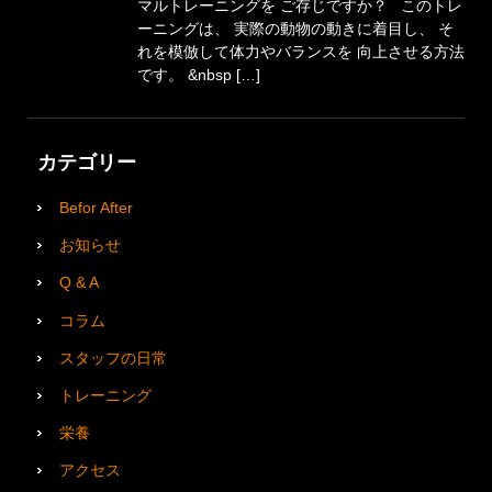
マルトレーニングを ご存じですか？ このトレ
ーニングは、 実際の動物の動きに着目し、 そ
れを模倣して体力やバランスを 向上させる方法
です。 &nbsp […]
カテゴリー
Befor After
お知らせ
Q & A
コラム
スタッフの日常
トレーニング
栄養
アクセス