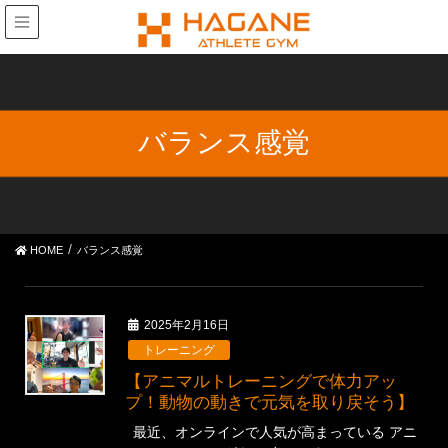
バランス感覚
HOME
バランス感覚
2025年2月16日
トレーニング
【アニマルトレーニングで体力アッ
プ！動物の動きで元気を取り戻そう】
最近、オンラインで人気が高まっている アニ