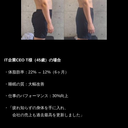
IT企業CEO T様（45歳）の場合
・体脂肪率：22% → 12%（6ヶ月）
・睡眠の質：大幅改善
・仕事のパフォーマンス：30%向上
・「疲れ知らずの身体を手に入れ、
会社の売上も過去最高を更新しました」