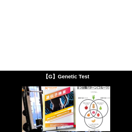
当ジム独自の「魅せる×動ける」ボディメイク術。
ただ鍛えるだけでなく
機能性と美しさを兼ね備えた
身体へと導き、あなたの人生を充実させます。
【G】Genetic Test