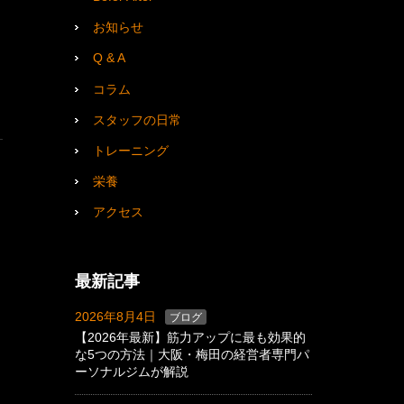
お知らせ
Q & A
コラム
スタッフの日常
トレーニング
栄養
アクセス
最新記事
2026年8月4日
ブログ
【2026年最新】筋力アップに最も効果的
な5つの方法｜大阪・梅田の経営者専門パ
ーソナルジムが解説