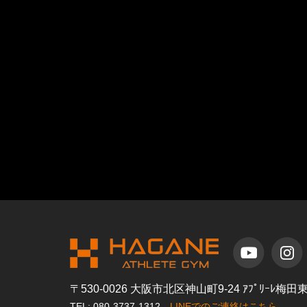
〒530-0026 大阪市北区神山町9-24 ｱﾌﾟﾘｰﾚ梅
TEL: 080-3737-1312
LINEでのご連絡はこちら