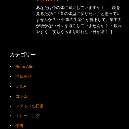
あなたは今の体に満足していますか？ ・鏡を
見るたびに「昔の体型に戻りたい」と思ってい
ませんか？ ・仕事の生産性が低下して、集中力
が続かない日々を過ごしていませんか？ ・疲れ
やすく、夜もぐっすり眠れない日が増 […]
カテゴリー
Befor After
お知らせ
Q & A
コラム
スタッフの日常
トレーニング
栄養