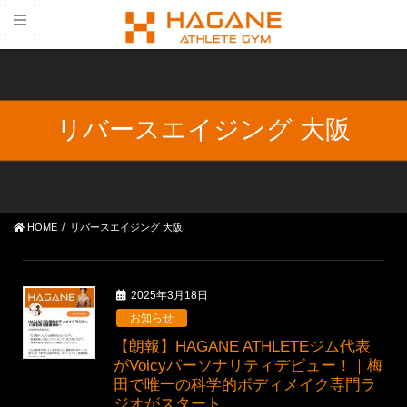
リバースエイジング 大阪
HOME
リバースエイジング 大阪
2025年3月18日
お知らせ
【朗報】HAGANE ATHLETEジム代表
がVoicyパーソナリティデビュー！｜梅
田で唯一の科学的ボディメイク専門ラ
ジオがスタート