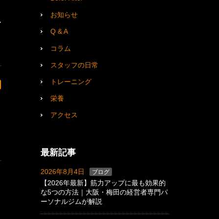
お知らせ
勢
Q & A
コラム
スタッフの日常
トレーニング
栄養
アクセス
最新記事
2026年8月4日
ブログ
【2026年最新】筋力アップに最も効果的
な5つの方法｜大阪・梅田の経営者専門パ
ーソナルジムが解説