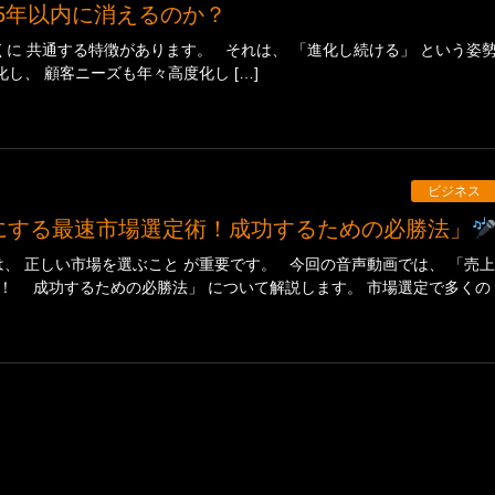
は5年以内に消えるのか？
 共通する特徴があります。 それは、 「進化し続ける」 という姿
し、 顧客ニーズも年々高度化し […]
ビジネス
0倍にする最速市場選定術！成功するための必勝法」
、 正しい市場を選ぶこと が重要です。 今回の音声動画では、 「売上
術！ 成功するための必勝法」 について解説します。 市場選定で多くの