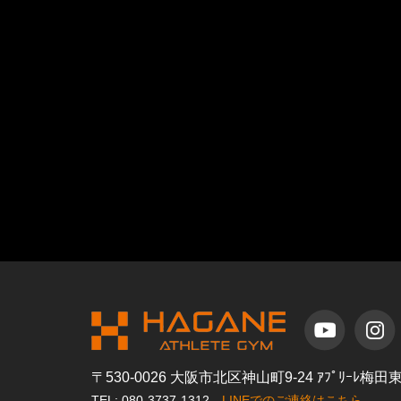
〒530-0026 大阪市北区神山町9-24 ｱﾌﾟﾘｰﾚ梅
TEL: 080-3737-1312
LINEでのご連絡はこちら