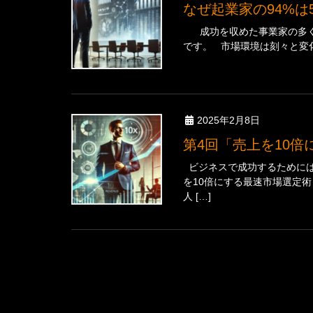
なぜ起業家の94%
成功を収めた事業家の多くに
です。 市場環境は刻々と変化
2025年2月8日
第4回「売上を1
ビジネスで成功するためには
を10倍にする最速市場選定
人 […]