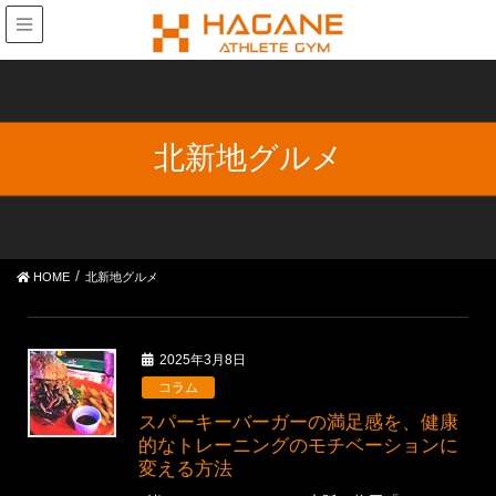
北新地グルメ
HOME
北新地グルメ
2025年3月8日
コラム
スパーキーバーガーの満足感を、健康
的なトレーニングのモチベーションに
変える方法