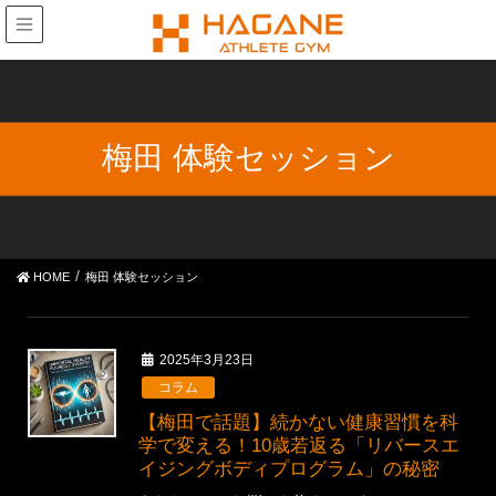
梅田 体験セッション
HOME
梅田 体験セッション
2025年3月23日
コラム
【梅田で話題】続かない健康習慣を科
学で変える！10歳若返る「リバースエ
イジングボディプログラム」の秘密