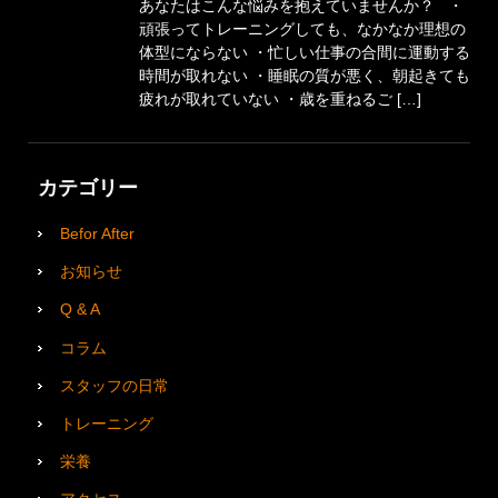
あなたはこんな悩みを抱えていませんか？ ・
頑張ってトレーニングしても、なかなか理想の
体型にならない ・忙しい仕事の合間に運動する
時間が取れない ・睡眠の質が悪く、朝起きても
疲れが取れていない ・歳を重ねるご […]
カテゴリー
Befor After
お知らせ
Q & A
コラム
スタッフの日常
トレーニング
栄養