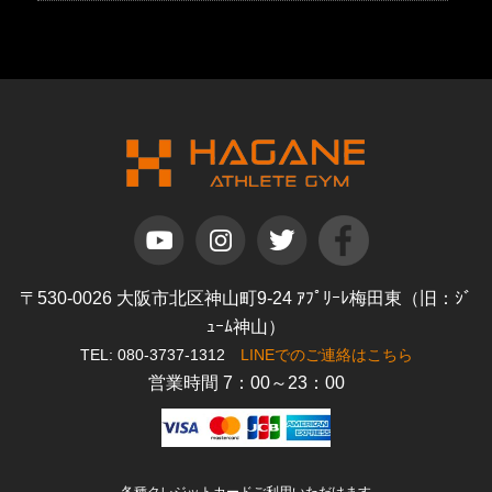
〒530-0026 大阪市北区神山町9-24 ｱﾌﾟﾘｰﾚ梅田東（旧：ｼﾞ
ｭｰﾑ神山）
TEL: 080-3737-1312
LINEでのご連絡はこちら
営業時間 7：00～23：00