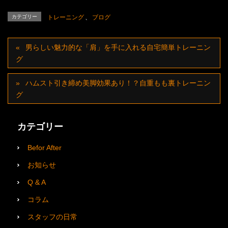
カテゴリー
トレーニング
、
ブログ
男らしい魅力的な「肩」を手に入れる自宅簡単トレーニン
グ
ハムスト引き締め美脚効果あり！？自重もも裏トレーニン
グ
カテゴリー
Befor After
お知らせ
Q & A
コラム
スタッフの日常