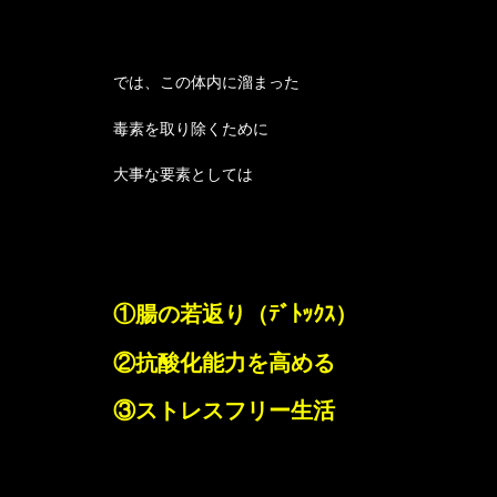
では、この体内に溜まった
毒素を取り除くために
大事な要素としては
①腸の若返り（ﾃﾞﾄｯｸｽ）
②抗酸化能力を高める
③ストレスフリー生活