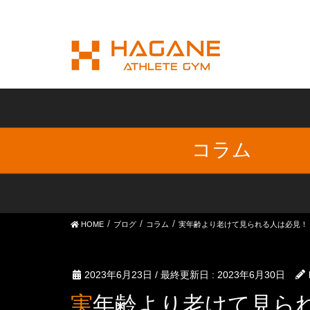
コラム
HOME
ブログ
コラム
実年齢より老けて見られる人は必見！
2023年6月23日
/ 最終更新日 :
2023年6月30日
実年齢より老けて見ら