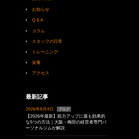
お知らせ
Q & A
コラム
スタッフの日常
トレーニング
栄養
アクセス
最新記事
2026年8月4日
ブログ
【2026年最新】筋力アップに最も効果的
な5つの方法｜大阪・梅田の経営者専門パ
ーソナルジムが解説