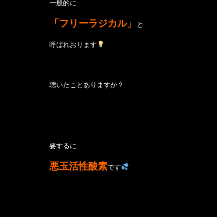
一般的に
「フリーラジカル」
と
呼ばれおります
聴いたことありますか？
要するに
悪玉活性酸素
です