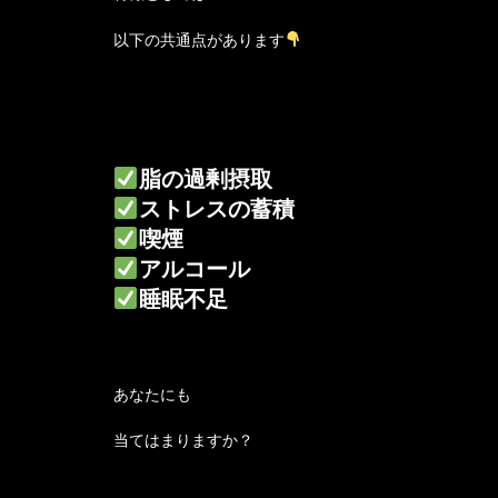
以下の共通点があります
脂の過剰摂取
ストレスの蓄積
喫煙
アルコール
睡眠不足
あなたにも
当てはまりますか？