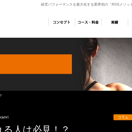
経営パフォーマンスを最大化する業界初の「RGSメソッ
？
kanri
コラム
れる人は必見！？