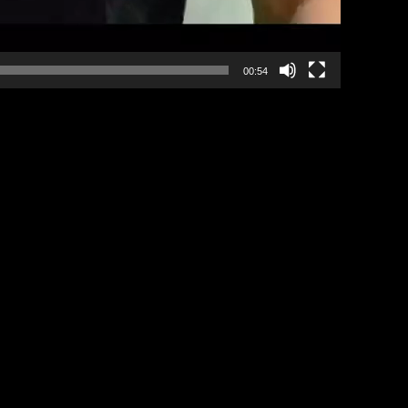
00:54