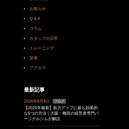
お知らせ
Q & A
コラム
スタッフの日常
トレーニング
栄養
アクセス
最新記事
2026年8月4日
ブログ
【2026年最新】筋力アップに最も効果的
な5つの方法｜大阪・梅田の経営者専門パ
ーソナルジムが解説