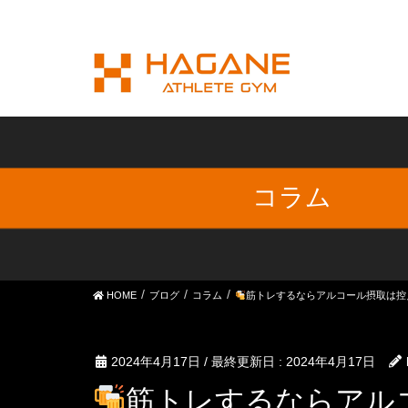
コラム
HOME
ブログ
コラム
筋トレするならアルコール摂取は控
2024年4月17日
/ 最終更新日 :
2024年4月17日
筋トレするならアル