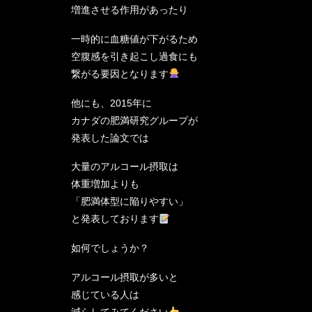
増進させる作用があったり
一時的に血糖値が下がるため
空腹感を引き起こし過食にも
繋がる要因となります
他にも、2015年に
カナダの肥満研究グループが
発表した論文では
大量のアルコール摂取は
体重増加よりも
「肥満体型に陥りやすい」
と発表しております
如何でしょうか？
アルコール摂取が多いと
感じている人は
減らしてみてください