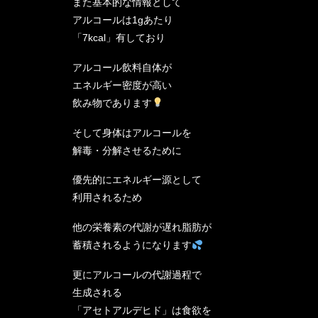
また基本的な情報として
アルコールは1gあたり
「7kcal」有しており
アルコール飲料自体が
エネルギー密度が高い
飲み物であります
そして身体はアルコールを
解毒・分解させるために
優先的にエネルギー源として
利用されるため
他の栄養素の代謝が遅れ脂肪が
蓄積されるようになります
更にアルコールの代謝過程で
生成される
「アセトアルデヒド」は食欲を