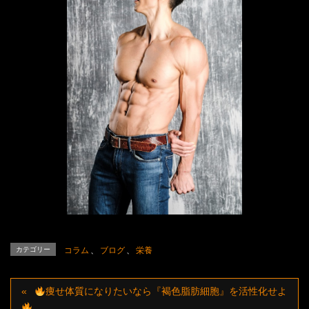
カテゴリー
コラム
、
ブログ
、
栄養
痩せ体質になりたいなら『褐色脂肪細胞』を活性化せよ