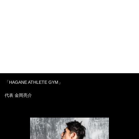
それではまた！
梅田・中崎町の
「リバースエイジングボディ」専門の
パーソナルトレーニングジム
「HAGANE ATHLETE GYM」
代表 金岡亮介