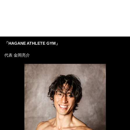
「リバースエイジングボディ」専門の
パーソナルトレーニングジム
「HAGANE ATHLETE GYM」
代表 金岡亮介