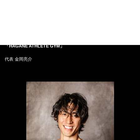
「リバースエイジングボディ」専門の
パーソナルトレーニングジム
「HAGANE ATHLETE GYM」
代表 金岡亮介