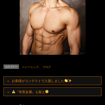
カテゴリー
トレーニング
、
ブログ
お客様がコンテストで入賞しました
『有害金属』も疑え