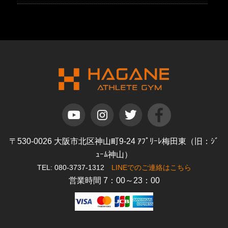
〒530-0026 大阪市北区神山町9-24 ｱﾌﾟﾘｰﾚ梅田東（旧：ｼﾞ
ｭｰﾑ神山）
TEL: 080-3737-1312
LINEでのご連絡はこちら
営業時間 7：00～23：00