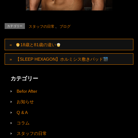
カテゴリー
スタッフの日常
、
ブログ
18歳と81歳の違い
【SLEEP HEXAGON】ホルミシス敷きパッド
カテゴリー
Befor After
お知らせ
Q & A
コラム
スタッフの日常