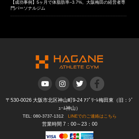
【成功事例】5ヶ月で体脂肪率−3.7%。大阪梅田の経営者専
門パーソナルジム
〒530-0026 大阪市北区神山町9-24 ｱﾌﾟﾘｰﾚ梅田東（旧：ｼﾞ
ｭｰﾑ神山）
TEL: 080-3737-1312
LINEでのご連絡はこちら
営業時間 7：00～23：00