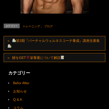
カテゴリー
トレーニング
、
ブログ
第3期『バーチャルウェルネスコーチ養成』講座生募集
鰻をGET
栄養素について解説
カテゴリー
Befor After
お知らせ
Q & A
コラム