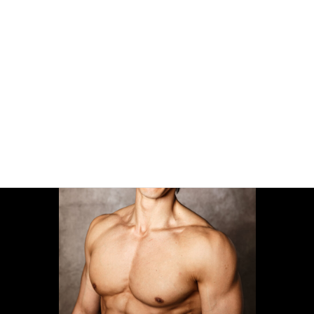
—
梅田・中崎町のリバースエイジングボディ専門パーソナルトレ
ーニングジム
—