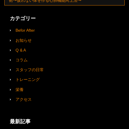
術〜疲れない体を作る心肺機能向上法〜
カテゴリー
Befor After
お知らせ
Q & A
コラム
スタッフの日常
トレーニング
栄養
アクセス
最新記事