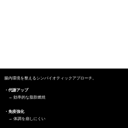
腸内環境を整えるシンバイオティックアプローチ。
・代謝アップ
→ 効率的な脂肪燃焼
・免疫強化
→ 体調を崩しにくい