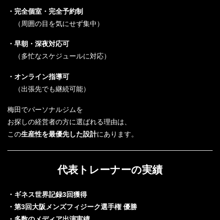
・完全個室・完全予約制
（周囲の目を気にせず集中）
・早朝・深夜対応可
（多忙なスケジュールに対応）
・オンライン指導可
（出張先でも継続可能）
梅田でパーソナルジムを
お探しの経営者の方に選ばれる理由は、
この
生産性を最優先した設計
にあります。
代表トレーナーの実績
・ギネス世界記録3回獲得
・第3回大阪メンズフィジーク選手権 優勝
・多数のメディア出演実績