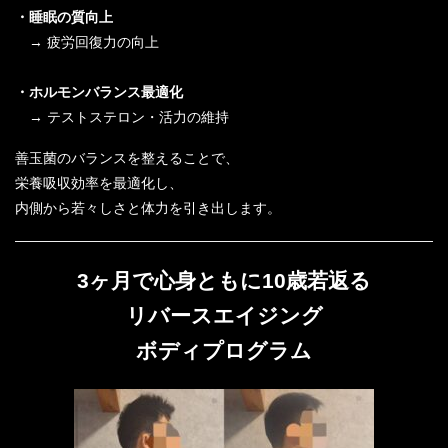
・睡眠の質向上
→ 疲労回復力の向上
・ホルモンバランス最適化
→ テストステロン・活力の維持
善玉菌のバランスを整えることで、
栄養吸収効率を最適化し、
内側から若々しさと体力を引き出します。
3ヶ月で心身ともに10歳若返る
リバースエイジング
ボディプログラム