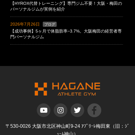
【HYROX代替トレーニング】専門ジム不要！大阪・梅田の
パーソナルジムが実例を紹介
2026年7月26日
ブログ
【成功事例】5ヶ月で体脂肪率−3.7%。大阪梅田の経営者専
門パーソナルジム
〒530-0026 大阪市北区神山町9-24 ｱﾌﾟﾘｰﾚ梅田東（旧：ｼﾞ
ｭｰﾑ神山）