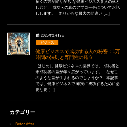
多くの方が陥りがち な健康ビジネス参入の落と
し穴と、 成功への真のアプローチについてお話
しします。 陥りがちな最大の間違い […]
2025年2月19日
ビジネス
健康ビジネスで成功する人の秘密：1万
時間の法則と専門性の確立
はじめに 健康ビジネスの世界では、 成功者と
未成功者の差が年々広がっています。 なぜこ
のような差が生まれるのでしょうか？ 本記事
では、健康ビジネスで 確実に成功するために必
要な要 […]
カテゴリー
Befor After