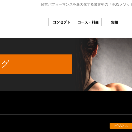
経営パフォーマンスを最大化する業界初の「RGSメソッ
ング
ビジネス