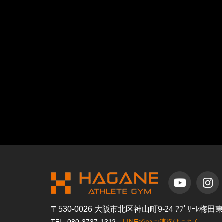
〒530-0026 大阪市北区神山町9-24 ｱﾌﾟﾘｰﾚ梅
TEL: 080-3737-1312
LINEでのご連絡はこちら