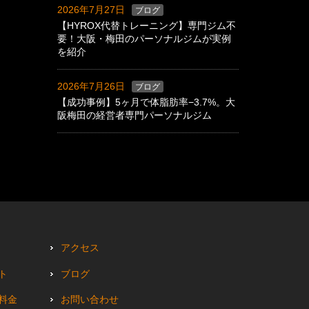
2026年7月27日
ブログ
【HYROX代替トレーニング】専門ジム不
要！大阪・梅田のパーソナルジムが実例
を紹介
2026年7月26日
ブログ
【成功事例】5ヶ月で体脂肪率−3.7%。大
阪梅田の経営者専門パーソナルジム
アクセス
ト
ブログ
料金
お問い合わせ