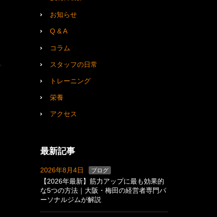
お知らせ
Q & A
コラム
スタッフの日常
トレーニング
栄養
アクセス
最新記事
2026年8月4日
ブログ
【2026年最新】筋力アップに最も効果的
な5つの方法｜大阪・梅田の経営者専門パ
ーソナルジムが解説