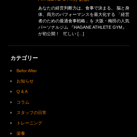
あなたの経営判断力は、食事で決まる。 脳と身
体、両方のパフォーマンスを最大化する 「経営
者のための最適食事戦略」を 大阪・梅田の人気
パーソナルジム 『HAGANE ATHLETE GYM』
が初公開！ 忙しい […]
カテゴリー
Befor After
お知らせ
Q & A
コラム
スタッフの日常
トレーニング
栄養