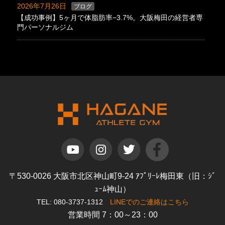
2026年7月26日
ブログ
【成功事例】5ヶ月で体脂肪率−3.7%。大阪梅田の経営者専
門パーソナルジム
〒530-0026 大阪市北区神山町9-24 ｱﾌﾟﾘｰﾚ梅田東（旧：ｼﾞ
ｭｰﾑ神山）
TEL: 080-3737-1312
LINEでのご連絡はこちら
営業時間 7：00～23：00