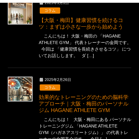
2025年3月1日
コラム
【大阪・梅田】健康習慣を続けるコ
ツ：まずは小さな一歩から始めよう
こんにちは！ 大阪・梅田の 「HAGANE
ATHLETE GYM」 代表トレーナーの金岡です。
今回は 「健康習慣を長続きさせるコツ」 につ
いてお話しします。 ダ […]
2025年2月26日
コラム
効果的なトレーニングのための脳科学
アプローチ｜大阪・梅田のパーソナル
ジム HAGANE ATHLETE GYM
こんにちは！ 大阪・梅田にある パーソナル
トレーニングジム 「HAGANE ATHLETE
GYM（ハガネアスリートジム）」 の代表トレ
ーナーの金岡亮介です。 今日 […]