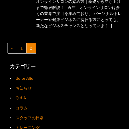
オンラインサロンの始め方｜基礎から立ち上げ
まで徹底解説！ 近年、オンラインサロンは多
くの業界で注目を集めており、 パーソナルトレ
ーナーや健康ビジネスに携わる方にとっても、
新たなビジネスチャンスとなっていま […]
«
1
2
カテゴリー
Befor After
お知らせ
Q & A
コラム
スタッフの日常
トレーニング