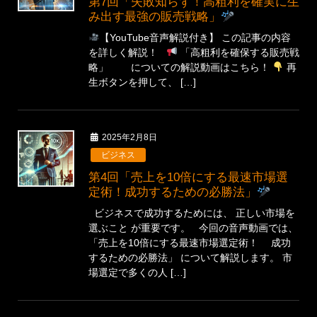
第7回「失敗知らず！高粗利を確実に生
み出す最強の販売戦略」
【YouTube音声解説付き】 この記事の内容
を詳しく解説！
「高粗利を確保する販売戦
略」 についての解説動画はこちら！
再
生ボタンを押して、 […]
2025年2月8日
ビジネス
第4回「売上を10倍にする最速市場選
定術！成功するための必勝法」
ビジネスで成功するためには、 正しい市場を
選ぶこと が重要です。 今回の音声動画では、
「売上を10倍にする最速市場選定術！ 成功
するための必勝法」 について解説します。 市
場選定で多くの人 […]