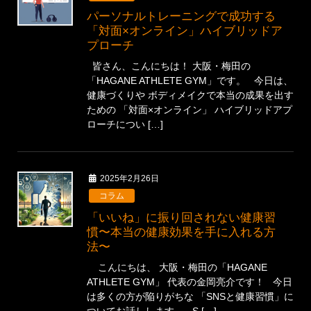
パーソナルトレーニングで成功する
「対面×オンライン」ハイブリッドア
プローチ
皆さん、こんにちは！ 大阪・梅田の
「HAGANE ATHLETE GYM」です。 今日は、
健康づくりや ボディメイクで本当の成果を出す
ための 「対面×オンライン」 ハイブリッドアプ
ローチについ […]
2025年2月26日
コラム
「いいね」に振り回されない健康習
慣〜本当の健康効果を手に入れる方
法〜
こんにちは、 大阪・梅田の「HAGANE
ATHLETE GYM」 代表の金岡亮介です！ 今日
は多くの方が陥りがちな 「SNSと健康習慣」に
ついてお話しします。 S […]