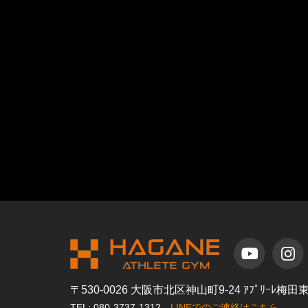
〒530-0026 大阪市北区神山町9-24 ｱﾌﾟﾘｰﾚ梅
TEL: 080-3737-1312
LINEでのご連絡はこちら