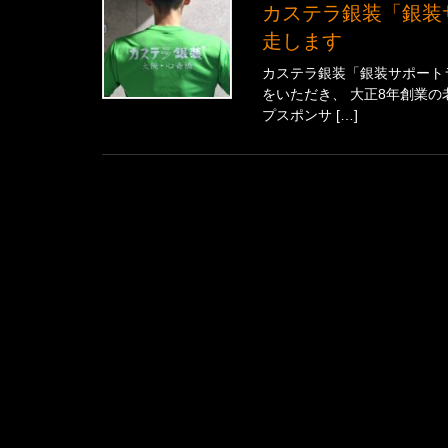
カステラ銀装「銀装サポートランナー」として大阪マラソン2026に出
走します
カステラ銀装「銀装サポートラ
をいただき、 大正8年創業の
プスポンサ […]