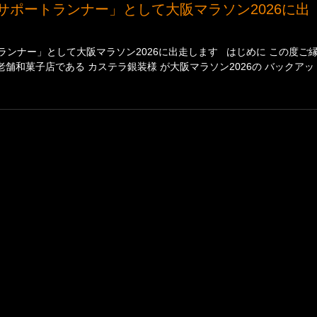
ンナー」として大阪マラソン2026に出走します はじめに この度ご
老舗和菓子店である カステラ銀装様 が大阪マラソン2026の バックアッ