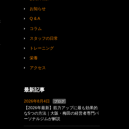
お知らせ
Q & A
縁
コラム
スタッフの日常
トレーニング
栄養
アクセス
最新記事
2026年8月4日
ブログ
【2026年最新】筋力アップに最も効果的
な5つの方法｜大阪・梅田の経営者専門パ
ーソナルジムが解説