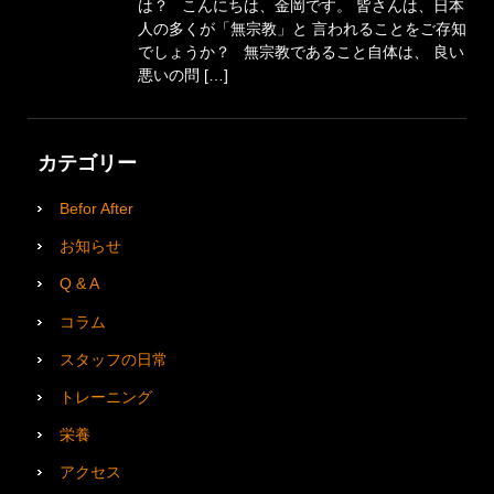
は？ こんにちは、金岡です。 皆さんは、日本
人の多くが「無宗教」と 言われることをご存知
でしょうか？ 無宗教であること自体は、 良い
悪いの問 […]
カテゴリー
Befor After
お知らせ
Q & A
コラム
スタッフの日常
トレーニング
栄養
アクセス