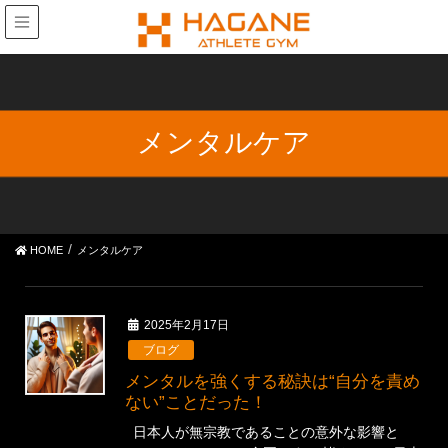
メンタルケア
HOME
メンタルケア
2025年2月17日
ブログ
メンタルを強くする秘訣は“自分を責め
ない”ことだった！
日本人が無宗教であることの意外な影響と