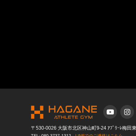
〒530-0026 大阪市北区神山町9-24 ｱﾌﾟﾘｰﾚ梅
TEL: 080-3737-1312
LINEでのご連絡はこちら