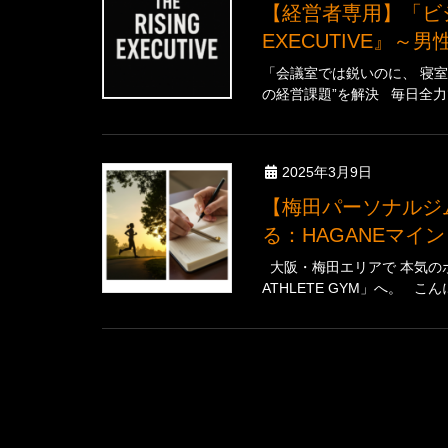
【経営者専用】「ビジネスもプライベートも一流に」 『THE RISING
EXECUTIVE』
「会議室では鋭いのに、 寝室
の経営課題”を解決 毎日全力
2025年3月9日
【梅田パーソナルジム】メンタルを鍛えて理想のボディを手に入れ
る：HAGANEマイ
大阪・梅田エリアで 本気のボ
ATHLETE GYM」へ。 こ