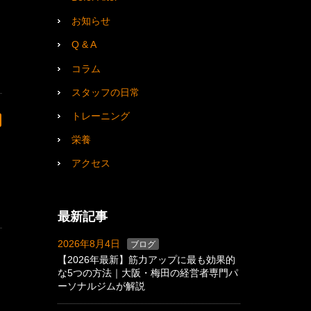
お知らせ
Q & A
コラム
スタッフの日常
トレーニング
栄養
アクセス
最新記事
2026年8月4日
ブログ
【2026年最新】筋力アップに最も効果的
な5つの方法｜大阪・梅田の経営者専門パ
ーソナルジムが解説