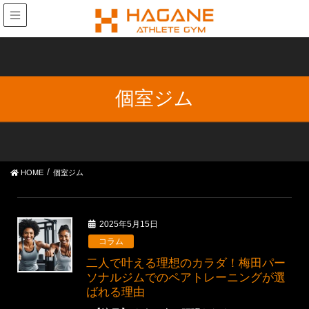
個室ジム
HOME
個室ジム
2025年5月15日
コラム
二人で叶える理想のカラダ！梅田パー
ソナルジムでのペアトレーニングが選
ばれる理由