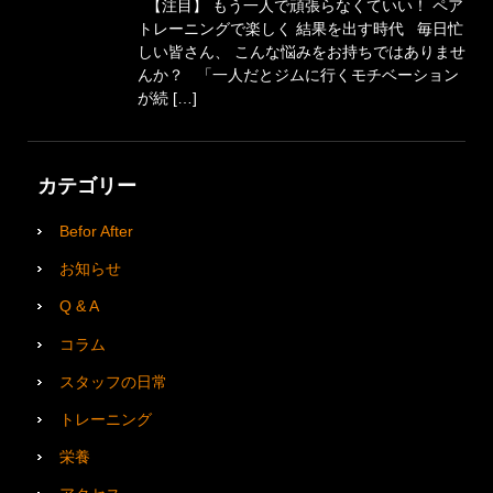
【注目】 もう一人で頑張らなくていい！ ペア
トレーニングで楽しく 結果を出す時代 毎日忙
しい皆さん、 こんな悩みをお持ちではありませ
んか？ 「一人だとジムに行くモチベーション
が続 […]
カテゴリー
Befor After
お知らせ
Q & A
コラム
スタッフの日常
トレーニング
栄養