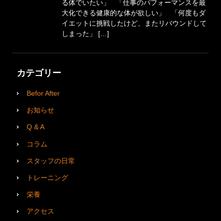
る体でいたい」 「仕事のパフォーマンスを最
大化できる健康的な体が欲しい」 「何度もダ
イエットに挑戦したけど、またリバウンドして
しまった」 […]
カテゴリー
Befor After
お知らせ
Q & A
コラム
スタッフの日常
トレーニング
栄養
アクセス