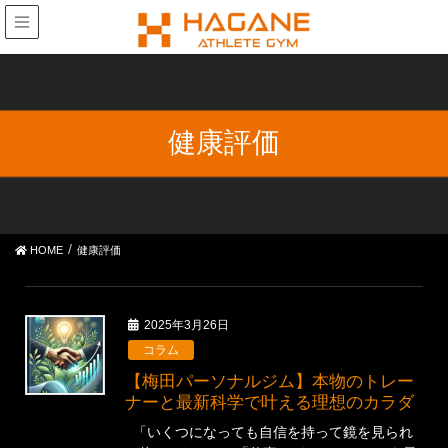
健康評価
HOME
健康評価
2025年3月26日
コラム
【梅田パーソナルジム】本物のトレー
ナーと最新科学で叶える理想のカラダ
「いくつになっても自信を持って鏡を見られ