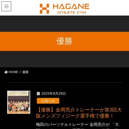
優勝
HOME
優勝
2025年8月29日
お知らせ
【優勝】金岡亮介トレーナーが第3回大
阪メンズフィジーク選手権で優勝！
梅田のパーソナルトレーナー 金岡亮介が 「大