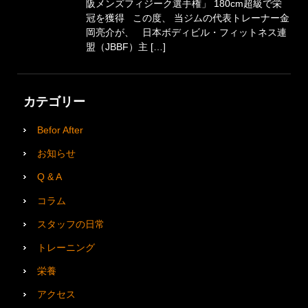
阪メンズフィジーク選手権」 180cm超級で栄
冠を獲得 この度、 当ジムの代表トレーナー金
岡亮介が、 日本ボディビル・フィットネス連
盟（JBBF）主 […]
カテゴリー
Befor After
お知らせ
Q & A
コラム
スタッフの日常
トレーニング
栄養
アクセス