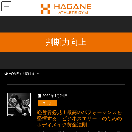
判断力向上
HOME
判断力向上
2025年4月24日
コラム
経営者必見！最高のパフォーマンスを
発揮する「ビジネスエリートのための
ボディメイク黄金法則」