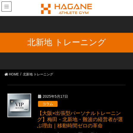
北新地 トレーニング
HOME
北新地 トレーニング
2025年5月17日
コラム
【大阪×出張型パーソナルトレーニン
グ】梅田・北新地・難波の経営者が選
ぶ理由｜移動時間ゼロの革命