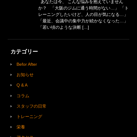
あなたは今、 こんな悩みを抱えていません
か？ 「大阪のジムに通う時間がない…」 「ト
レーニングしたいけど、人の目が気になる…」
「最近、会議中の集中力が続かなくなった…」
「若い頃のような決断 […]
カテゴリー
Befor After
お知らせ
Q & A
コラム
スタッフの日常
トレーニング
栄養