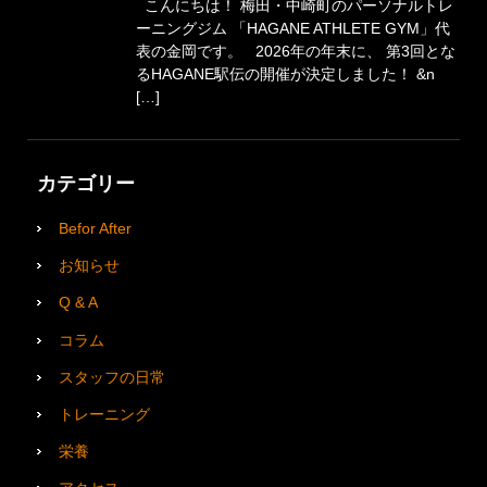
こんにちは！ 梅田・中崎町のパーソナルトレ
ーニングジム 「HAGANE ATHLETE GYM」代
表の金岡です。 2026年の年末に、 第3回とな
るHAGANE駅伝の開催が決定しました！ &n
[…]
カテゴリー
Befor After
お知らせ
Q & A
コラム
スタッフの日常
トレーニング
栄養