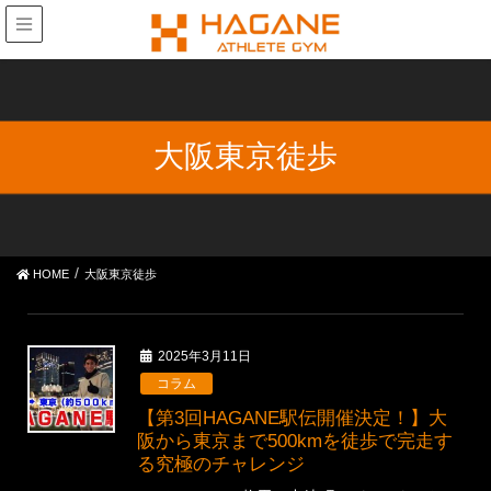
大阪東京徒歩
HOME
大阪東京徒歩
2025年3月11日
コラム
【第3回HAGANE駅伝開催決定！】大
阪から東京まで500kmを徒歩で完走す
る究極のチャレンジ