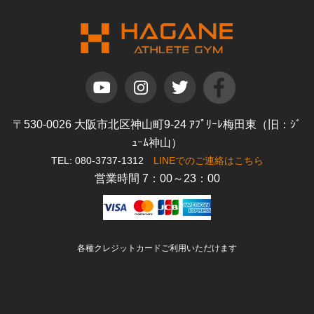
〒530-0026 大阪市北区神山町9-24 ｱﾌﾟﾘｰﾚ梅田東（旧：ｼﾞ
ｭｰﾑ神山）
TEL: 080-3737-1312
LINEでのご連絡はこちら
営業時間 7：00～23：00
各種クレジットカードご利用いただけます