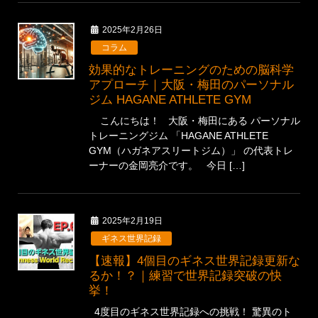
2025年2月26日
コラム
効果的なトレーニングのための脳科学
アプローチ｜大阪・梅田のパーソナル
ジム HAGANE ATHLETE GYM
こんにちは！ 大阪・梅田にある パーソナル
トレーニングジム 「HAGANE ATHLETE
GYM（ハガネアスリートジム）」 の代表トレ
ーナーの金岡亮介です。 今日 […]
2025年2月19日
ギネス世界記録
【速報】4個目のギネス世界記録更新な
るか！？｜練習で世界記録突破の快
挙！
4度目のギネス世界記録への挑戦！ 驚異のト