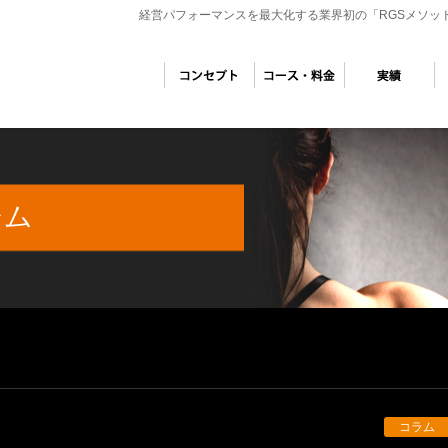
経営パフォーマンスを最大化する業界初の「RGSメソッ
ジム
コラム