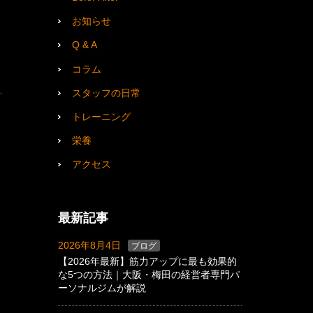
お知らせ
Q & A
コラム
スタッフの日常
トレーニング
栄養
アクセス
最新記事
2026年8月4日
ブログ
【2026年最新】筋力アップに最も効果的
な5つの方法｜大阪・梅田の経営者専門パ
ーソナルジムが解説