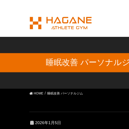
睡眠改善 パーソナル
HOME
睡眠改善 パーソナルジム
2026年1月5日