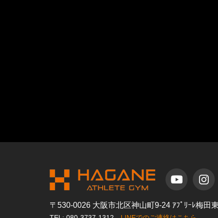
〒530-0026 大阪市北区神山町9-24 ｱﾌﾟﾘｰﾚ梅
TEL: 080-3737-1312
LINEでのご連絡はこちら