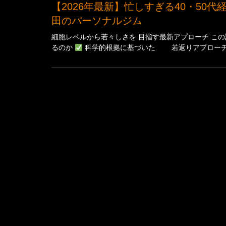
【2026年最新】忙しすぎる40・50代経営者のための科学的アンチエイジング｜大阪・梅
田のパーソナルジム
細胞レベルから若々しさを 目指す最新アプローチ こ
るのか
科学的根拠に基づいた 若返りアプローチ3つ