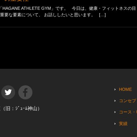
AGANE ATHLETE GYM」です。 今日は、健康・フィットネスの目
重要な要素について、 お話ししたいと思います。 […]
HOME
コンセプ
田東（旧：ｼﾞｭｰﾑ神山）
コース・
実績