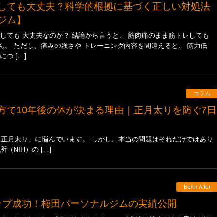
ジム】
しても 大丈夫なのか？ 結論から言うと、 筋肉痛のまま筋トレしても
ん。 ただし、痛みの強さや トレーニング内容を間違えると、 筋力低
つ […]
コラム
正月太り」に悩んでいます。 しかし、本当の問題はそれだけではあり
NIH）の […]
Befor After
アップ成功！梅田パーソナルジムの実績公開