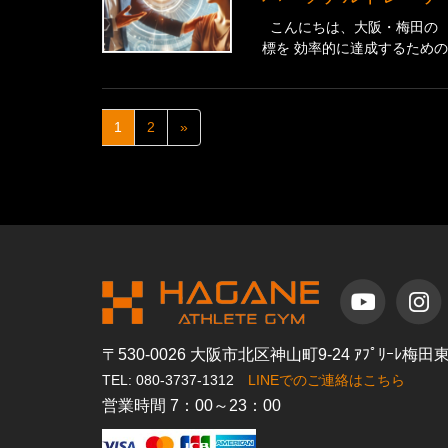
こんにちは、大阪・梅田の 「H
標を 効率的に達成するための
1
2
»
〒530-0026 大阪市北区神山町9-24 ｱﾌﾟﾘｰﾚ梅
TEL: 080-3737-1312
LINEでのご連絡はこちら
営業時間 7：00～23：00