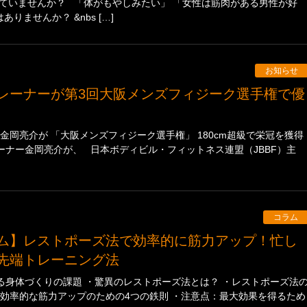
していませんか？ 「体がもやしみたい」 「女性は筋肉がある男性が好
ませんか？ &nbs […]
お知らせ
金岡亮介が 「大阪メンズフィジーク選手権」 180cm超級で栄冠を獲得
ーナー金岡亮介が、 日本ボディビル・フィットネス連盟（JBBF）主
コラム
先端トレーニング法
る身体づくりの課題 ・驚異のレストポーズ法とは？ ・レストポーズ法
：効率的な筋力アップのための4つの鉄則 ・注意点：最大効果を得るため