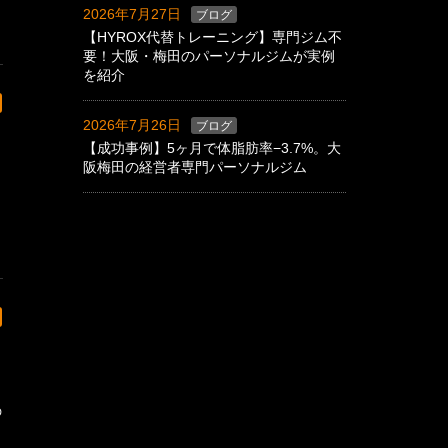
2026年7月27日
ブログ
【HYROX代替トレーニング】専門ジム不
要！大阪・梅田のパーソナルジムが実例
を紹介
2026年7月26日
ブログ
【成功事例】5ヶ月で体脂肪率−3.7%。大
阪梅田の経営者専門パーソナルジム
の