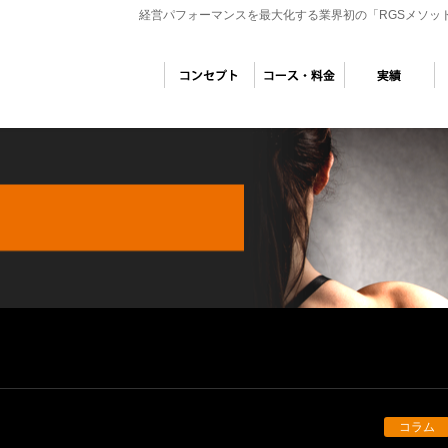
経営パフォーマンスを最大化する業界初の「RGSメソッ
コラム