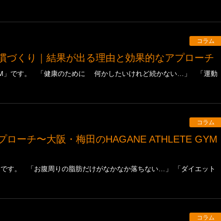
コラム
習慣づくり｜結果が出る理由と効果的なアプローチ
E GYM」です。 「健康のために 何かしたいけれど続かない…」 「運動
コラム
 GYMです。 「お腹周りの脂肪だけがなかなか落ちない…」 「ダイエット
コラム