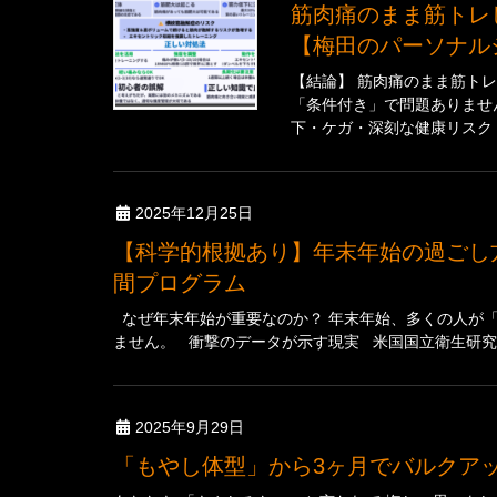
筋肉痛のまま筋トレしても大丈夫？科学的根拠に基づく正しい対処法
【梅田のパーソナル
【結論】 筋肉痛のまま筋トレ
「条件付き」で問題ありませ
下・ケガ・深刻な健康リスク に
2025年12月25日
【科学的根拠あり】年末年始の過ごし方で10年後の体が決まる理由｜正月太りを防ぐ7日
間プログラム
なぜ年末年始が重要なのか？ 年末年始、多くの人が「
ません。 衝撃のデータが示す現実 米国国立衛生研究所（
2025年9月29日
「もやし体型」から3ヶ月でバルク