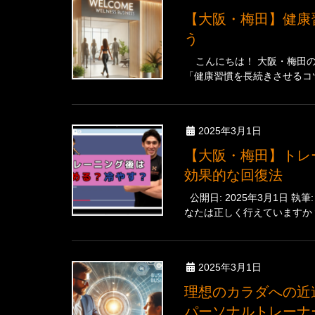
【大阪・梅田】健康習慣を続けるコツ：まずは小さな一歩から始めよ
う
こんにちは！ 大阪・梅田の 「
「健康習慣を長続きさせるコツ
2025年3月1日
【大阪・梅田】トレーニング後は温める？冷やす？最新科学が教える
効果的な回復法
公開日: 2025年3月1日 執筆
なたは正しく行えていますか？
2025年3月1日
理想のカラダへの近道 〜 あなたのフィットネス目標達成を加速させる
パーソナルトレーナ