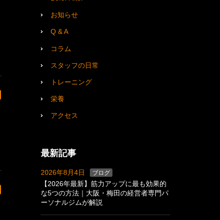
お知らせ
Q & A
コラム
スタッフの日常
トレーニング
栄養
アクセス
最新記事
2026年8月4日
ブログ
【2026年最新】筋力アップに最も効果的
な5つの方法｜大阪・梅田の経営者専門パ
ーソナルジムが解説