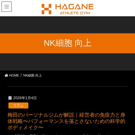
NK細胞 向上
HOME
NK細胞 向上
2026年1月4日
コラム
梅田のパーソナルジムが解説｜経営者の免疫力と身
体戦略〜パフォーマンスを落とさないための科学的
ボディメイク〜