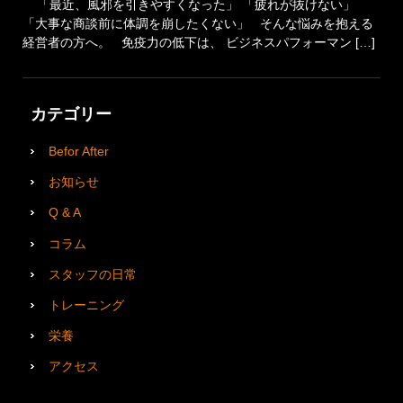
「最近、風邪を引きやすくなった」 「疲れが抜けない」
「大事な商談前に体調を崩したくない」 そんな悩みを抱える
経営者の方へ。 免疫力の低下は、 ビジネスパフォーマン […]
カテゴリー
Befor After
お知らせ
Q & A
コラム
スタッフの日常
トレーニング
栄養
アクセス