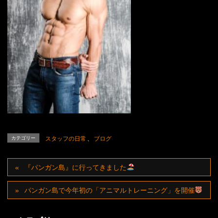
カテゴリー
スタッフの日常
、
ブログ
『パンガン島』に行ってきました
パンガン島で今年初の「アニマルトレーニング」を開催