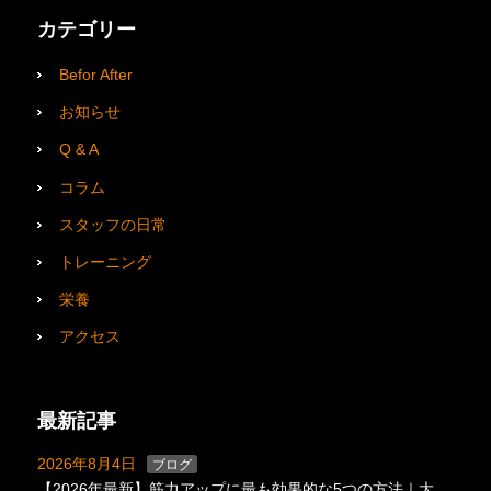
カテゴリー
Befor After
お知らせ
Q & A
コラム
スタッフの日常
トレーニング
栄養
アクセス
最新記事
2026年8月4日
ブログ
【2026年最新】筋力アップに最も効果的な5つの方法｜大