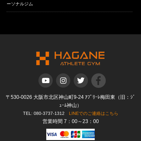
ーソナルジム
〒530-0026 大阪市北区神山町9-24 ｱﾌﾟﾘｰﾚ梅田東（旧：ｼﾞ
ｭｰﾑ神山）
TEL: 080-3737-1312
LINEでのご連絡はこちら
営業時間 7：00～23：00