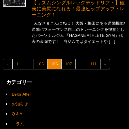
【リズムシングルレッグデッドリフト】確
実に美尻になれる！最強ヒップアップトレ
ーニング！
みなさまこんにちは！ 大阪・梅田にある運動機能/
運動パフォーマンス向上のトレーニングを得意とし
たパーソナルジム 「HAGANE ATHLETE GYM」代
表の金岡です！ 当ジムではダイエットや […]
«
1
…
105
106
107
…
111
»
カテゴリー
Befor After
お知らせ
Q & A
コラム