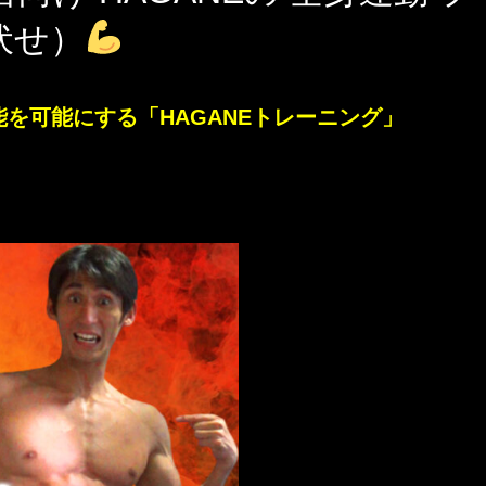
伏せ）
能を可能にする「HAGANEトレーニング」