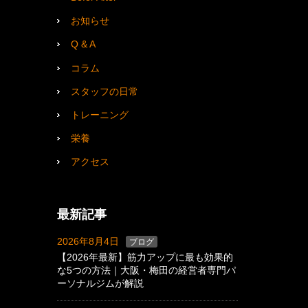
お知らせ
Q & A
コラム
スタッフの日常
トレーニング
栄養
アクセス
最新記事
2026年8月4日
ブログ
【2026年最新】筋力アップに最も効果的
な5つの方法｜大阪・梅田の経営者専門パ
ーソナルジムが解説