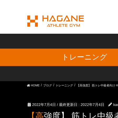
トレーニング
HOME
ブログ
トレーニング
【高強度】 筋トレ中級者向け H
2022年7月4日
/ 最終更新日 :
2022年7月4日
ka
【高強度】 筋トレ中級者向け HAGANEの 全身運動 プ