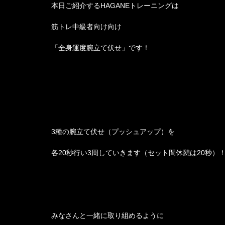
本日ご紹介するHAGANEトレーニングは
筋トレ中級者向け向け
「全身運度腕立て伏せ」です！
3種の腕立て伏せ（プッシュアップ）を
各20秒行い3周していきます（セット間休憩は20秒）
みなさんと一緒に取り組めるように