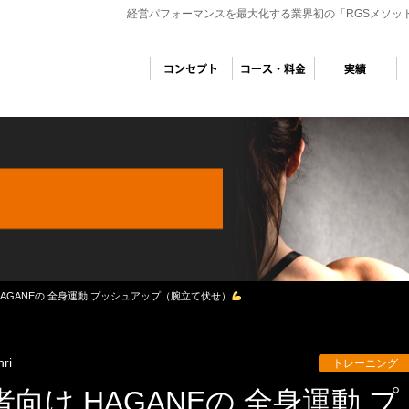
経営パフォーマンスを最大化する業界初の「RGSメソッ
AGANEの 全身運動 プッシュアップ（腕立て伏せ）
nri
トレーニング