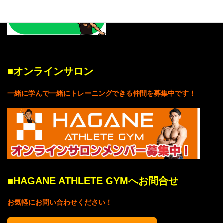
■
オンラインサロン
一緒に学んで一緒にトレーニングできる仲間を募集中です！
■
HAGANE ATHLETE GYMへお問合せ
お気軽にお問い合わせください！