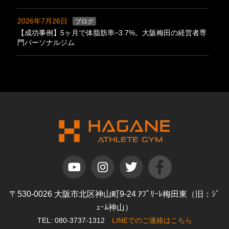
2026年7月26日
ブログ
【成功事例】5ヶ月で体脂肪率−3.7%。大阪梅田の経営者専
門パーソナルジム
〒530-0026 大阪市北区神山町9-24 ｱﾌﾟﾘｰﾚ梅田東（旧：ｼﾞ
ｭｰﾑ神山）
TEL: 080-3737-1312
LINEでのご連絡はこちら