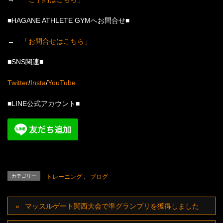
■HAGANE ATHLETE GYMへお問合せ■
→
「お問合せはこちら」
■SNS関連■
Twitter
/
Insta
/
YouTube
■LINE公式アカウント■
カテゴリー
トレーニング
、
ブログ
マッスルゲート関西大会で準グランプリを獲得しました